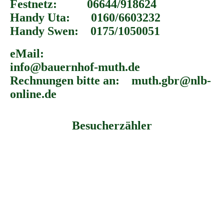
Festnetz: 06644/918624
Handy Uta: 0160/6603232
Handy Swen: 0175/1050051
eMail:
info@bauernhof-muth.de
Rechnungen bitte an: muth.gbr@nlb-
online.de
Besucherzähler