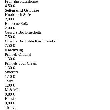
Frühjahrsblütenhonig
4,50 €
Soßen und Gewürze
Knoblauch Soße
2,00 €
Barbecue Soße
2,00 €
Gewürz Bio Bruschetta
7,50 €
Gewürz Bio Fulda Kräuterzauber
7,50 €
Naschzeug
Pringels Original
1,30 €
Pringels Sour Cream
1,30 €
Snickers
1,10 €
Twix
1,00 €
M & M`s
0,80 €
Balisto
0,80 €
Tic Tac