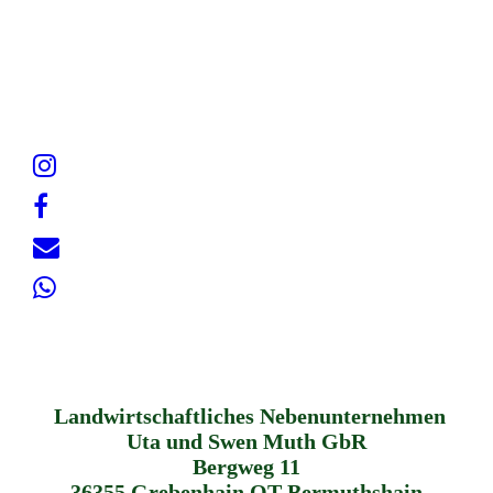
Landwirtschaftliches Nebenunternehmen
Uta und Swen Muth GbR
Bergweg 11
36355 Grebenhain OT Bermuthshain