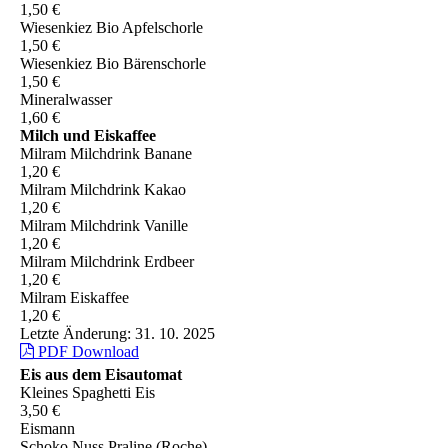
1,50 €
Wiesenkiez Bio Apfelschorle
1,50 €
Wiesenkiez Bio Bärenschorle
1,50 €
Mineralwasser
1,60 €
Milch und Eiskaffee
Milram Milchdrink Banane
1,20 €
Milram Milchdrink Kakao
1,20 €
Milram Milchdrink Vanille
1,20 €
Milram Milchdrink Erdbeer
1,20 €
Milram Eiskaffee
1,20 €
Letzte Änderung: 31. 10. 2025
PDF Download
Eis aus dem Eisautomat
Kleines Spaghetti Eis
3,50 €
Eismann
Schoko Nuss Praline (Roche)