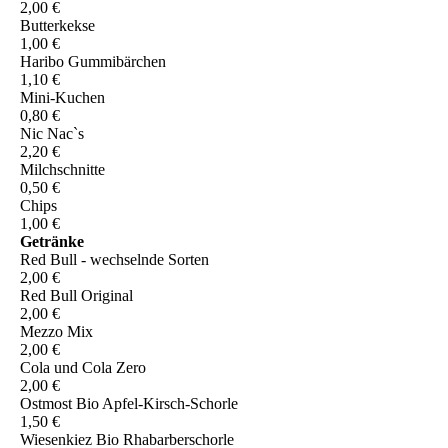
2,00 €
Butterkekse
1,00 €
Haribo Gummibärchen
1,10 €
Mini-Kuchen
0,80 €
Nic Nac`s
2,20 €
Milchschnitte
0,50 €
Chips
1,00 €
Getränke
Red Bull - wechselnde Sorten
2,00 €
Red Bull Original
2,00 €
Mezzo Mix
2,00 €
Cola und Cola Zero
2,00 €
Ostmost Bio Apfel-Kirsch-Schorle
1,50 €
Wiesenkiez Bio Rhabarberschorle