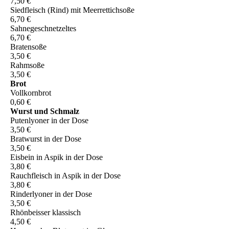
7,50 €
Siedfleisch (Rind) mit Meerrettichsoße
6,70 €
Sahnegeschnetzeltes
6,70 €
Bratensoße
3,50 €
Rahmsoße
3,50 €
Brot
Vollkornbrot
0,60 €
Wurst und Schmalz
Putenlyoner in der Dose
3,50 €
Bratwurst in der Dose
3,50 €
Eisbein in Aspik in der Dose
3,80 €
Rauchfleisch in Aspik in der Dose
3,80 €
Rinderlyoner in der Dose
3,50 €
Rhönbeisser klassisch
4,50 €