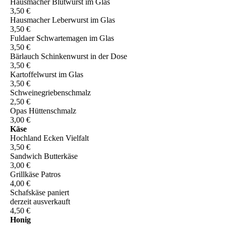
Hausmacher Blutwurst im Glas
3,50 €
Hausmacher Leberwurst im Glas
3,50 €
Fuldaer Schwartemagen im Glas
3,50 €
Bärlauch Schinkenwurst in der Dose
3,50 €
Kartoffelwurst im Glas
3,50 €
Schweinegriebenschmalz
2,50 €
Opas Hüttenschmalz
3,00 €
Käse
Hochland Ecken Vielfalt
3,50 €
Sandwich Butterkäse
3,00 €
Grillkäse Patros
4,00 €
Schafskäse paniert
derzeit ausverkauft
4,50 €
Honig